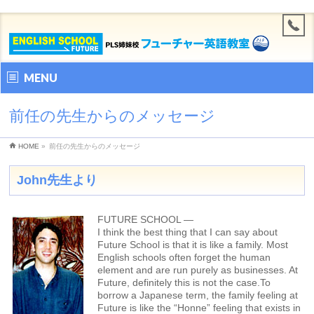
MENU
前任の先生からのメッセージ
HOME
»
前任の先生からのメッセージ
John先生より
FUTURE SCHOOL —
I think the best thing that I can say about
Future School is that it is like a family. Most
English schools often forget the human
element and are run purely as businesses. At
Future, definitely this is not the case.To
borrow a Japanese term, the family feeling at
Future is like the “Honne” feeling that exists in