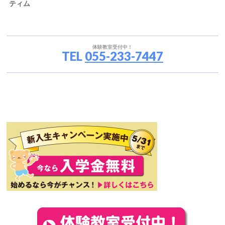
ティム
体験教室受付中！
TEL
055-233-7447