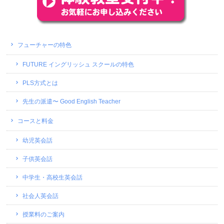
フューチャーの特色
FUTURE イングリッシュ スクールの特色
PLS方式とは
先生の派遣〜 Good English Teacher
コースと料金
幼児英会話
子供英会話
中学生・高校生英会話
社会人英会話
授業料のご案内