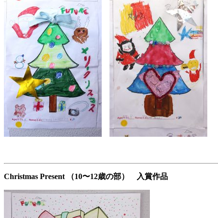
Christmas Present （10〜12歳の部） 入賞作品