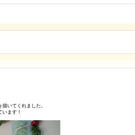
を描いてくれました。
ています！