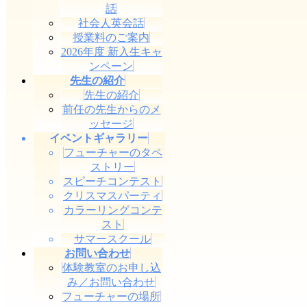
話
社会人英会話
授業料のご案内
2026年度 新入生キャ
ンペーン
先生の紹介
先生の紹介
前任の先生からのメ
ッセージ
イベントギャラリー
フューチャーのタペ
ストリー
スピーチコンテスト
クリスマスパーティ
カラーリングコンテ
スト
サマースクール
お問い合わせ
体験教室のお申し込
み／お問い合わせ
フューチャーの場所