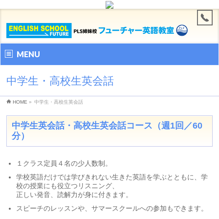
MENU
中学生・高校生英会話
HOME
»
中学生・高校生英会話
中学生英会話・高校生英会話コース（週1回／60
分）
１クラス定員４名の少人数制。
学校英語だけでは学びきれない生きた英語を学ぶとともに、学
校の授業にも役立つリスニング、
正しい発音、読解力が身に付きます。
スピーチのレッスンや、サマースクールへの参加もできます。