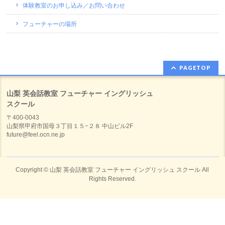
体験教室のお申し込み／お問い合わせ
フューチャーの場所
PAGETOP
山梨 英会話教室 フューチャー イングリッシュ
スクール
〒400-0043
山梨県甲府市国母３丁目１５−２８ 中山ビル2F
future@feel.ocn.ne.jp
Copyright ©
山梨 英会話教室 フューチャー イングリッシュ スクール
All
Rights Reserved.