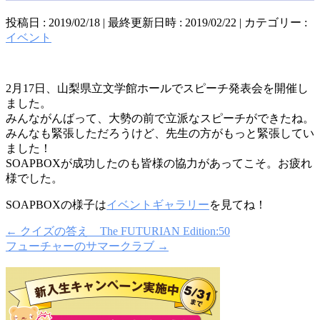
投稿日 : 2019/02/18
最終更新日時 : 2019/02/22
カテゴリー :
イベント
2月17日、山梨県立文学館ホールでスピーチ発表会を開催し
ました。
みんながんばって、大勢の前で立派なスピーチができたね。
みんなも緊張しただろうけど、先生の方がもっと緊張してい
ました！
SOAPBOXが成功したのも皆様の協力があってこそ。お疲れ
様でした。
SOAPBOXの様子は
イベントギャラリー
を見てね！
←
クイズの答え The FUTURIAN Edition:50
フューチャーのサマークラブ
→