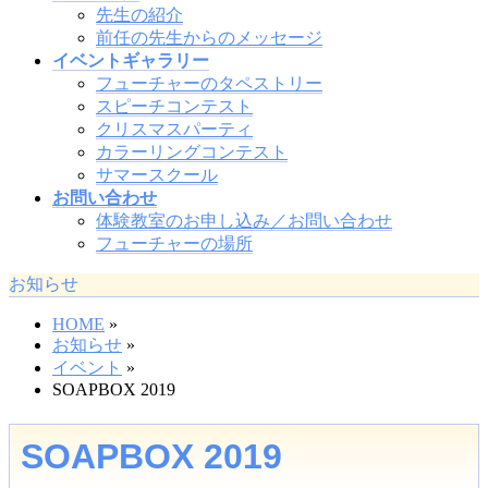
先生の紹介
前任の先生からのメッセージ
イベントギャラリー
フューチャーのタペストリー
スピーチコンテスト
クリスマスパーティ
カラーリングコンテスト
サマースクール
お問い合わせ
体験教室のお申し込み／お問い合わせ
フューチャーの場所
お知らせ
HOME
»
お知らせ
»
イベント
»
SOAPBOX 2019
SOAPBOX 2019