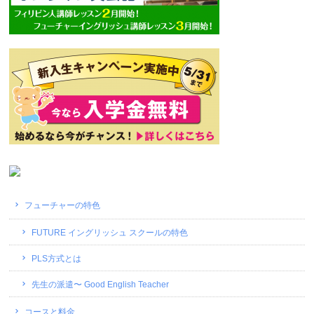
フューチャーの特色
FUTURE イングリッシュ スクールの特色
PLS方式とは
先生の派遣〜 Good English Teacher
コースと料金