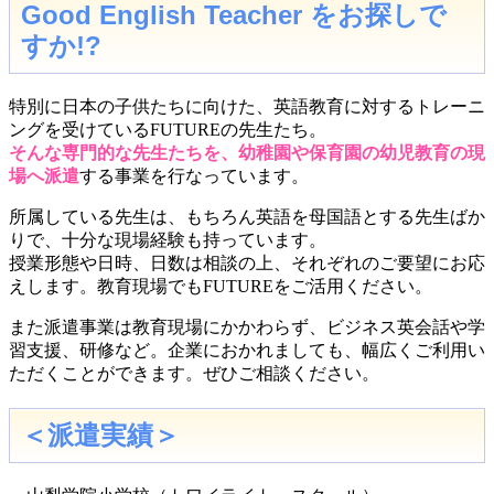
Good English Teacher をお探しで
すか!?
特別に日本の子供たちに向けた、英語教育に対するトレーニ
ングを受けているFUTUREの先生たち。
そんな専門的な先生たちを、幼稚園や保育園の幼児教育の現
場へ派遣
する事業を行なっています。
所属している先生は、もちろん英語を母国語とする先生ばか
りで、十分な現場経験も持っています。
授業形態や日時、日数は相談の上、それぞれのご要望にお応
えします。教育現場でもFUTUREをご活用ください。
また派遣事業は教育現場にかかわらず、ビジネス英会話や学
習支援、研修など。企業におかれましても、幅広くご利用い
ただくことができます。ぜひご相談ください。
＜派遣実績＞