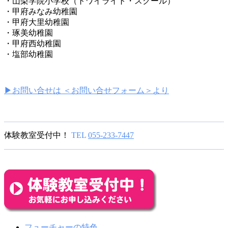
・山梨学院小学校（トワイライト・スクール）
・甲府みなみ幼稚園
・甲府大里幼稚園
・琢美幼稚園
・甲府西幼稚園
・塩部幼稚園
▶
お問い合せは ＜お問い合せフォーム＞より
体験教室受付中！
TEL
055-233-7447
フューチャーの特色