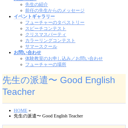
先生の紹介
前任の先生からのメッセージ
イベントギャラリー
フューチャーのタペストリー
スピーチコンテスト
クリスマスパーティ
カラーリングコンテスト
サマースクール
お問い合わせ
体験教室のお申し込み／お問い合わせ
フューチャーの場所
先生の派遣〜 Good English
Teacher
HOME
»
先生の派遣〜 Good English Teacher