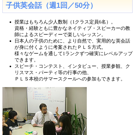
子供英会話（週1回／50分）
授業はもちろん少人数制（1クラス定員6名）。
資格・経験ともに豊かなネイティブ・スピーカーの教
師によるスピーディーで楽しいレッスン。
日本人の子供のために、より自然で、実用的な英会話
が身に付くように考案されたＰＬＳ方式。
様々なゲームを通して1ランクずつ確実にレベルアップ
できます。
スピーチ・コンテスト、インタビュー、授業参観、ク
リスマス・パーティ等の行事の他、
ＰＬＳ本校のサマースクールへの参加もできます。