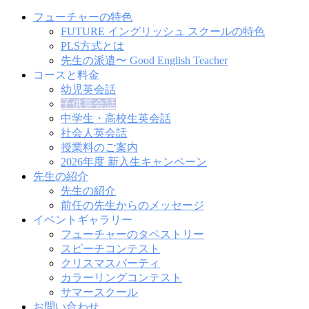
フューチャーの特色
FUTURE イングリッシュ スクールの特色
PLS方式とは
先生の派遣〜 Good English Teacher
コースと料金
幼児英会話
子供英会話
中学生・高校生英会話
社会人英会話
授業料のご案内
2026年度 新入生キャンペーン
先生の紹介
先生の紹介
前任の先生からのメッセージ
イベントギャラリー
フューチャーのタペストリー
スピーチコンテスト
クリスマスパーティ
カラーリングコンテスト
サマースクール
お問い合わせ