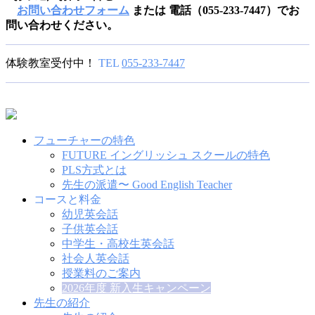
お問い合わせフォーム
または 電話（055-233-7447）でお
問い合わせください。
体験教室受付中！
TEL
055-233-7447
フューチャーの特色
FUTURE イングリッシュ スクールの特色
PLS方式とは
先生の派遣〜 Good English Teacher
コースと料金
幼児英会話
子供英会話
中学生・高校生英会話
社会人英会話
授業料のご案内
2026年度 新入生キャンペーン
先生の紹介