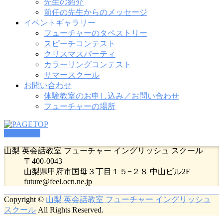
先生の紹介
前任の先生からのメッセージ
イベントギャラリー
フューチャーのタペストリー
スピーチコンテスト
クリスマスパーティ
カラーリングコンテスト
サマースクール
お問い合わせ
体験教室のお申し込み／お問い合わせ
フューチャーの場所
PAGETOP
山梨 英会話教室 フューチャー イングリッシュ スクール
〒400-0043
山梨県甲府市国母３丁目１５−２８ 中山ビル2F
future@feel.ocn.ne.jp
Copyright ©
山梨 英会話教室 フューチャー イングリッシュ
スクール
All Rights Reserved.